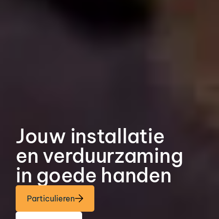
Jouw installatie
en verduurzaming
in goede handen
Particulieren