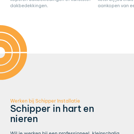
aankopen van ee
dakbedekkingen.
Werken bij Schipper Installatie
Schipper in hart en
nieren
Wil je werken bij een professioneel, kleinschalig