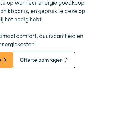
mte op wanneer energie goedkoop
hikbaar is, en gebruik je deze op
ij het nodig hebt.
timaal comfort, duurzaamheid en
energiekosten!
e
Offerte aanvragen