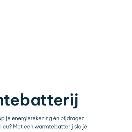
tebatterij
op je energierekening én bijdragen
lieu? Met een warmtebatterij sla je