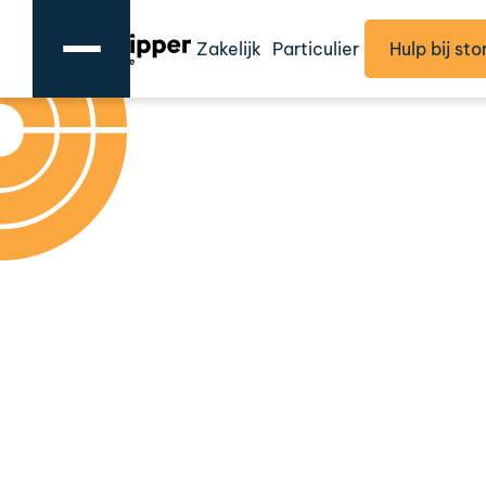
Zakelijk
Particulier
Hulp bij sto