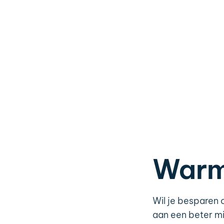
Warm
Wil je besparen 
aan een beter mi