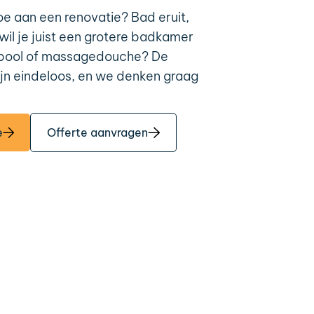
oe aan een renovatie? Bad eruit,
wil je juist een grotere badkamer
lpool of massagedouche? De
jn eindeloos, en we denken graag
e
Offerte aanvragen