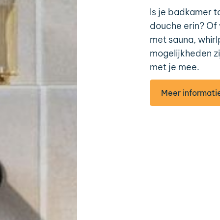
Is je badkamer t
douche erin? Of 
met sauna, whir
mogelijkheden zi
met je mee.
Meer informati