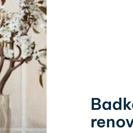
Badk
renov