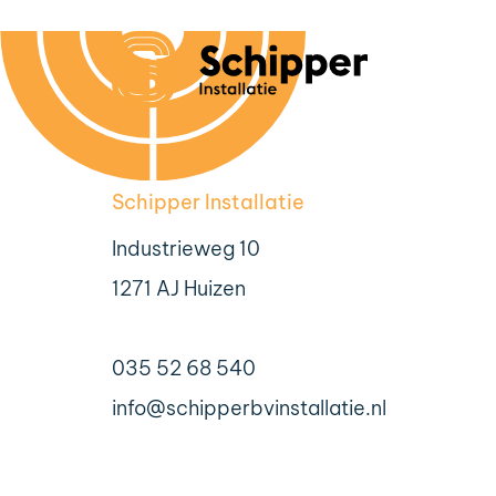
Schipper Installatie
Industrieweg 10
1271 AJ Huizen
035 52 68 540
info@schipperbvinstallatie.nl