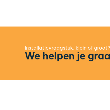
Installatievraagstuk, klein of groot
We helpen je graa