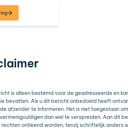
ring
claimer
richt is alleen bestemd voor de geadresseerde en kan
tie bevatten. Als u dit bericht onbedoeld heeft ontva
 de afzender te informeren. Het is niet toegestaan om
vermenigvuldigen dan wel te verspreiden. Aan dit ber
 rechten ontleend worden, tenzij schriftelijk anders 