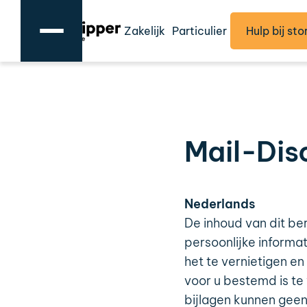
Zakelijk
Particulier
Hulp bij sto
Mail-Dis
Nederlands
De inhoud van dit be
persoonlijke informa
het te vernietigen en
voor u bestemd is te 
bijlagen kunnen geen