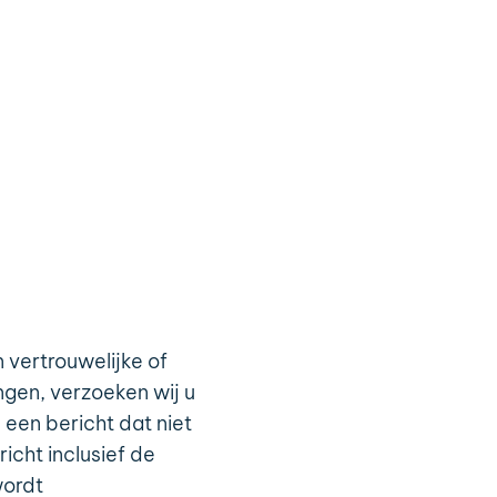
 vertrouwelijke of
ngen, verzoeken wij u
 een bericht dat niet
icht inclusief de
wordt