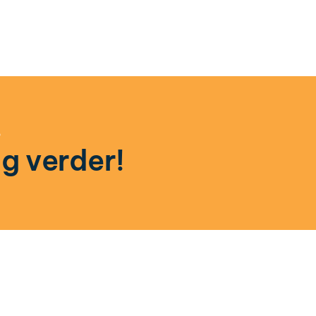
?
g verder!