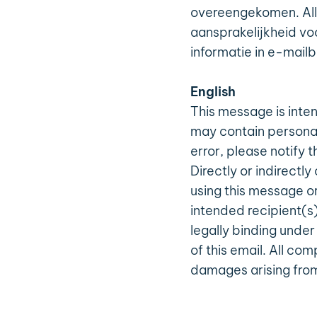
overeengekomen. All
aansprakelijkheid voo
informatie in e-mailb
English
This message is inte
may contain personal 
error, please notify
Directly or indirectly
using this message or
intended recipient(
legally binding unde
of this email. All co
damages arising from