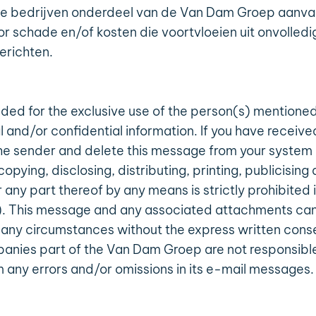
e bedrijven onderdeel van de Van Dam Groep aanva
r schade en/of kosten die voortvloeien uit onvolledi
erichten.
nded for the exclusive use of the person(s) mentioned
and/or confidential information. If you have receive
 the sender and delete this message from your system
 copying, disclosing, distributing, printing, publicisin
 any part thereof by any means is strictly prohibited i
s). This message and any associated attachments c
r any circumstances without the express written cons
mpanies part of the Van Dam Groep are not responsible
 any errors and/or omissions in its e-mail messages.